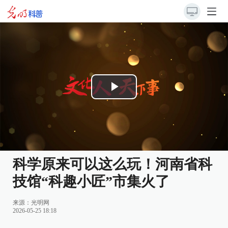
Play
Video
科学原来可以这么玩！河南省科
技馆“科趣小匠”市集火了
来源：
光明网
2026-05-25 18:18