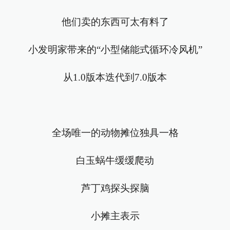
他们卖的东西可太有料了
小发明家带来的“小型储能式循环冷风机”
从1.0版本迭代到7.0版本
全场唯一的动物摊位独具一格
白玉蜗牛缓缓爬动
芦丁鸡探头探脑
小摊主表示