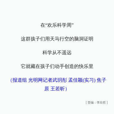
在“欢乐科学周”
这群孩子们用天马行空的脑洞证明
科学从不遥远
它就藏在孩子们动手创造的快乐里
（报道组 光明网记者武玥彤 孟佳颖(实习) 焦子
原 王若昕）
[
责编：李欣哲
]