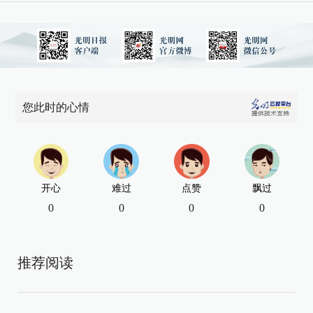
您此时的心情
开心
难过
点赞
飘过
0
0
0
0
推荐阅读