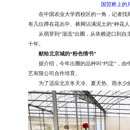
国贸桥上的
在中国农业大学西校区的一角，记者找到了
有几位蹲在花丛中、裤脚沾满泥土的“种花人
从萌芽到“顶流”出圈，从依赖进口到自主
十年。
献给北京城的“粉色情书”
据介绍，今年出圈的品种叫“约定”，由中
艺有限公司合作培育。
为了适应北京冬天冷、夏天热、雨水少的情