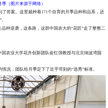
月季（图片来源于网络）
答案。这里栽种着171个自育的月季品种和品系，还
”。
品种逆袭，这条路，这群中国农大的“花匠”走了整整二
国农业大学花卉创新团队俞红强教授与北京纳波湾园
况，团队给月季定下了近乎苛刻的“选秀”标准。