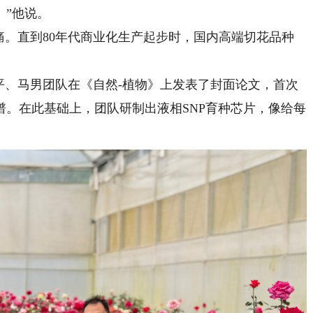
。”他说。
。直到80年代商业化生产起步时，国内高端切花品种
平、马男团队在《自然-植物》上发表了封面论文，首次
。在此基础上，团队研制出液相SNP育种芯片，像给每