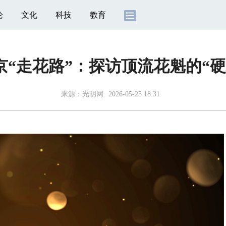
论
文化
科技
教育
京“走花路”：探访顶流花魁的“硬
来源：
光明网
2026-05-25 18:31