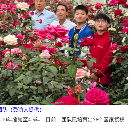
团队（受访人提供）
0年缩短至4-5年。目前，团队已培育出76个国家授权