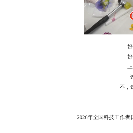
Loa
Unmute
44.
好
好
上
不，
2026年全国科技工作