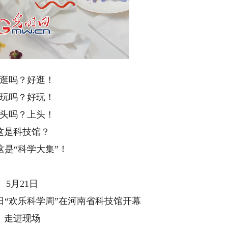
ded
:
Playback
54%
Rate
逛吗？好逛！
玩吗？好玩！
头吗？上头！
这是科技馆？
这是“科学大集”！
5月21日
者日“欢乐科学周”在河南省科技馆开幕
走进现场