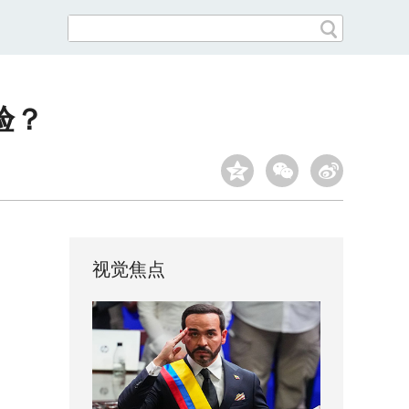
验？
视觉焦点