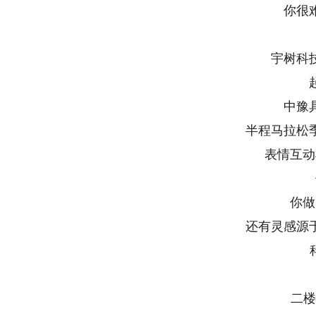
你很
宇树科
中豫
半程马拉松
表情互动
你做
还有灵感源
二楼