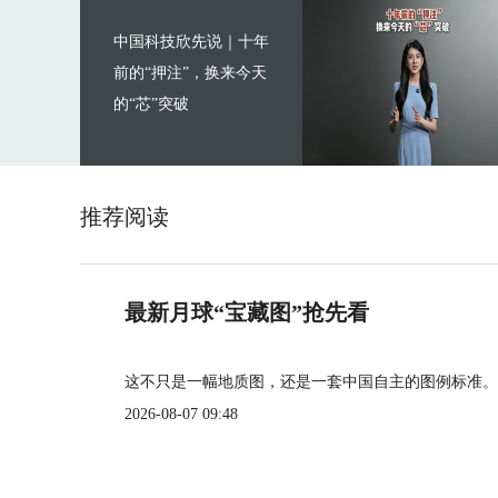
中国科技欣先说｜十年
前的“押注”，换来今天
的“芯”突破
推荐阅读
最新月球“宝藏图”抢先看
这不只是一幅地质图，还是一套中国自主的图例标准。
2026-08-07 09:48