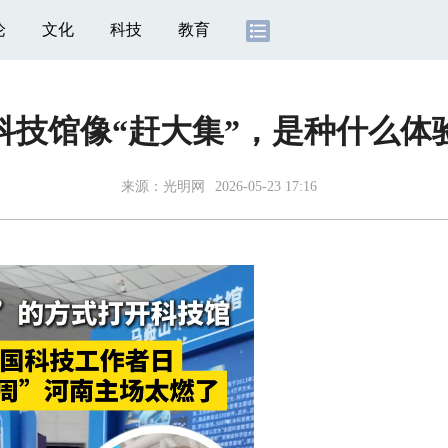
论
文化
科技
教育
科技馆像“赶大集”，是种什么体
来源：
光明网
2026-05-23 17:16