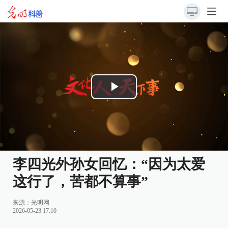
Play
Video
李四光外孙女回忆：“因为太爱
这行了，苦都不算事”
来源：
光明网
2026-05-23 17:10