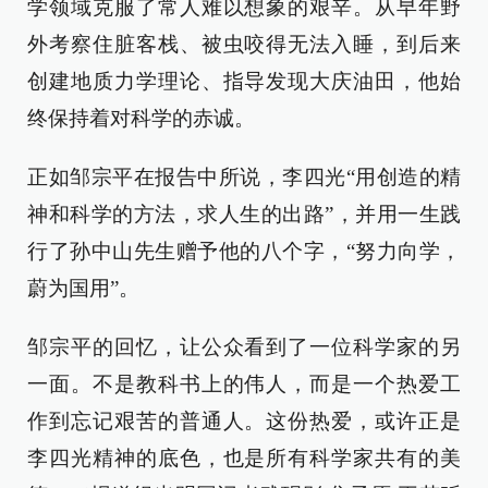
学领域克服了常人难以想象的艰辛。从早年野
外考察住脏客栈、被虫咬得无法入睡，到后来
创建地质力学理论、指导发现大庆油田，他始
终保持着对科学的赤诚。
正如邹宗平在报告中所说，李四光“用创造的精
神和科学的方法，求人生的出路”，并用一生践
行了孙中山先生赠予他的八个字，“
努力向学，
蔚为国用
”。
邹宗平的回忆，让公众看到了一位科学家的另
一面。不是教科书上的伟人，而是一个热爱工
作到忘记艰苦的普通人。这份热爱，或许正是
李四光精神的底色，也是所有科学家共有的美