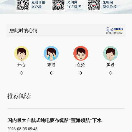
您此时的心情
开心
难过
点赞
飘过
0
0
0
0
推荐阅读
国内最大自航式纯电驱布缆船“蓝海领航”下水
2026-08-06 09:48