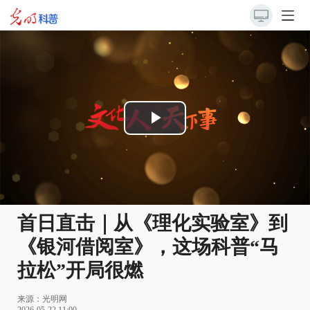
Play
Video
首日直击｜从《理化实验室》到
《银河借阅室》，这场科普“马
拉松”开局很燃
来源：
光明网