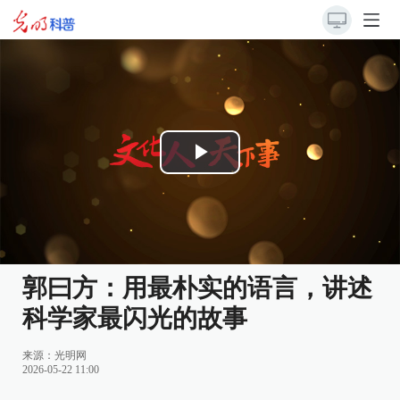
Play
Video
郭曰方：用最朴实的语言，讲述
科学家最闪光的故事
来源：
光明网
2026-05-22 11:00