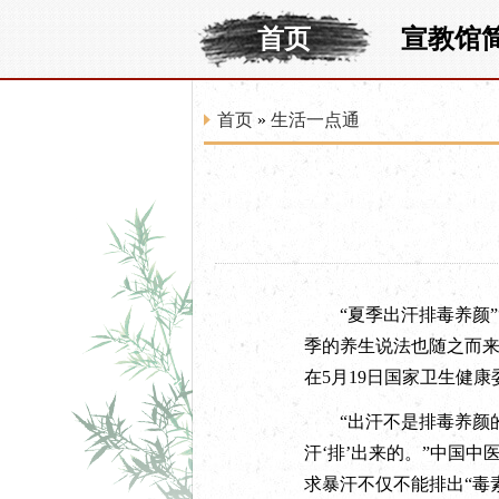
首页
宣教馆
首页
»
生活一点通
“夏季出汗排毒养颜”“
季的养生说法也随之而
在5月19日国家卫生健
“出汗不是排毒养颜的
汗‘排’出来的。”中国
求暴汗不仅不能排出“毒