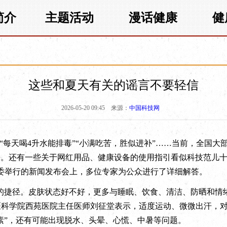
简介
主题活动
漫话健康
健
这些和夏天有关的谣言不要轻信
2026-05-20 09:45
来源：
中国科技网
每天喝4升水能排毒”“小满吃苦，胜似进补”……当前，全国大
来。还有一些关于网红用品、健康设备的使用指引看似科技范儿
康委举行的新闻发布会上，多位专家为公众进行了详细解答。
捷径。皮肤状态好不好，更多与睡眠、饮食、清洁、防晒和情
中医科学院西苑医院主任医师刘征堂表示，适度运动、微微出汗，
素”，还有可能出现脱水、头晕、心慌、中暑等问题。