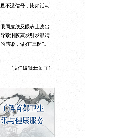
明显不适信号，比如活动
眼周皮肤及眼表上皮出
会导致泪膜蒸发引发眼睛
的感染，做好“三防”。
[责任编辑:田新宇]