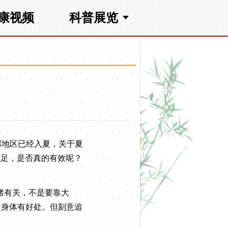
康视频
科普展览
部地区已经入夏，关于夏
十足，是否真的有效呢？
绪有关，不是要靠大
对身体有好处。但刻意追