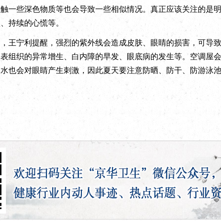
接触一些深色物质等也会导致一些相似情况。真正应该关注的是
短、持续的心慌等。
王宁利提醒，强烈的紫外线会造成皮肤、眼睛的损害，可导致
眼表组织的异常增生、白内障的早发、眼底病的发生等。空调屋
水也会对眼睛产生刺激，因此夏天要注意防晒、防干、防游泳池