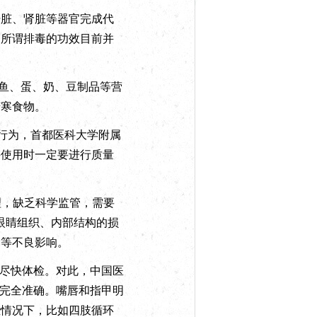
脏、肾脏等器官完成代
。所谓排毒的功效目前并
鱼、蛋、奶、豆制品等营
苦寒食物。
行为，首都医科大学附属
买使用时一定要进行质量
理，缺乏科学监管，需要
眼睛组织、内部结构的损
染等不良影响。
尽快体检。对此，中国医
不完全准确。嘴唇和指甲明
些情况下，比如四肢循环