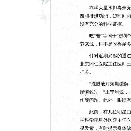
靠喝大量水排毒毫无根
谢和排泄功能，短时间
没有充分的科学证据。
吃“苦”等同于“进补”
养来源，也不是吃得越
针对近期兴起的通过购买
北京同仁医院主任医师
把关。
“洗眼液对短期缓解眼
谨慎甄别。”王宁利说，
伤等问题。此外，眼睛
此前，有几位明星由于
学科学院阜外医院主任医
显发紫，有时提示身体