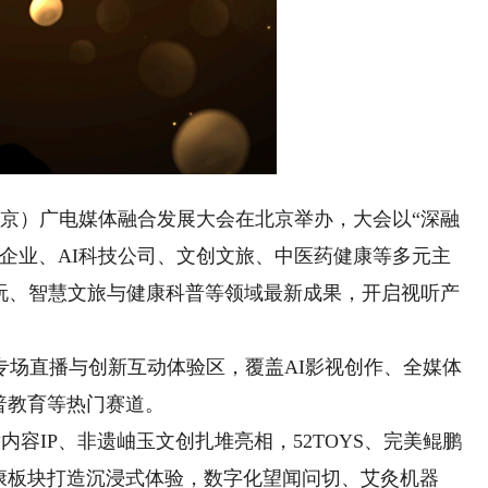
（北京）广电媒体融合发展大会在北京举办，大会以“深融
企业、AI科技公司、文创文旅、中医药健康等多元主
潮玩、智慧文旅与健康科普等领域最新成果，开启视听产
直播与创新互动体验区，覆盖AI影视创作、全媒体
普教育等热门赛道。
IP、非遗岫玉文创扎堆亮相，52TOYS、完美鲲鹏
康板块打造沉浸式体验，数字化望闻问切、艾灸机器