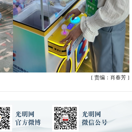
[
责编：肖春芳
]