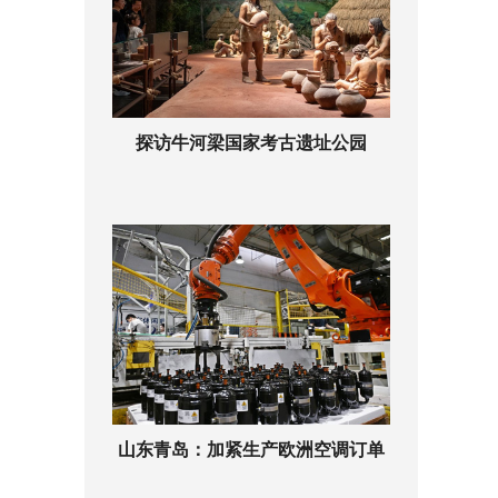
探访牛河梁国家考古遗址公园
山东青岛：加紧生产欧洲空调订单