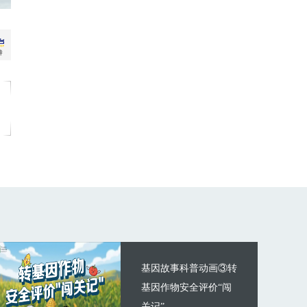
基因故事科普动画③转
基因作物安全评价“闯
关记”