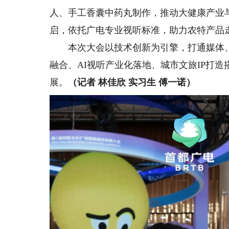
人、手工香囊中药丸制作，推动大健康产业
启，依托广电专业视听标准，助力农特产品
本次大会以技术创新为引擎，打通媒体、
融合、AI视听产业化落地、城市文旅IP打
展。
（记者 林佳欣 实习生 傅一诺）