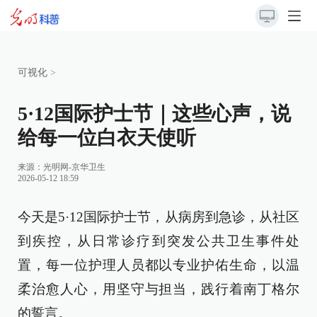
可视化
>
5·12国际护士节｜这些心声，说
给每一位白衣天使听
来源：光明网-京华卫生
2026-05-12 18:59
今天是5·12国际护士节，从病房到急诊，从社区
到疾控，从日常诊疗到突发公共卫生事件处
置，每一位护理人员都以专业护佑生命，以温
柔治愈人心，用坚守与担当，践行着南丁格尔
的誓言。