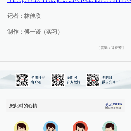
（http://h5.live.gmw.cn/cloud/h5/17781189
记者：林佳欣
制作：傅一诺（实习）
[
责编：肖春芳
]
您此时的心情