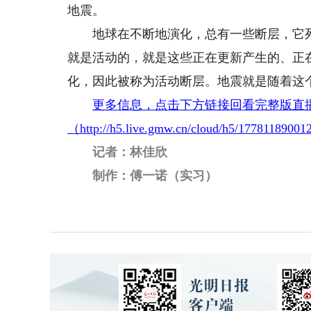
地震。
地球在不断地演化，总有一些断层，它死
就是活动的，就是这些正在更新产生的、正
化，因此被称为活动断层。地震就是随着这
更多信息，点击下方链接回看完整版直
（http://h5.live.gmw.cn/cloud/h5/1778118900
记者：林佳欣
制作：傅一诺（实习）