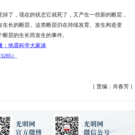
掉了，现在的状态它就死了，又产生一些新的断层，
在生长的断层。这类断层仍在持续发育、发生构造变
个断层的生长而发生的事件。
播：地震科学大家谈
123285）
[
责编：肖春芳
]