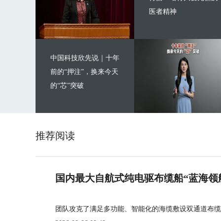
医者精神
中国科技欣先说｜十年
前的“押注”，换来今天
的“芯”突破
推荐阅读
国内最大自航式纯电驱布缆船“蓝海领
团队攻克了满足多功能、智能化的海缆敷设双通道布缆