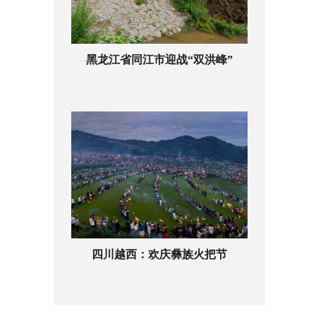
黑龙江省同江市迎战“双洪峰”
四川越西：欢庆彝族火把节