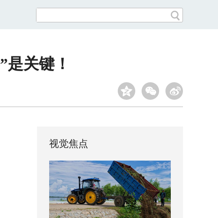
”是关键！
视觉焦点