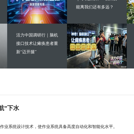
能离我们还有多远？
活力中国调研行｜脑机
接口技术让瘫痪患者重
新“迈开腿”
航”下水
作业系统设计技术，使作业系统具备高度自动化和智能化水平。