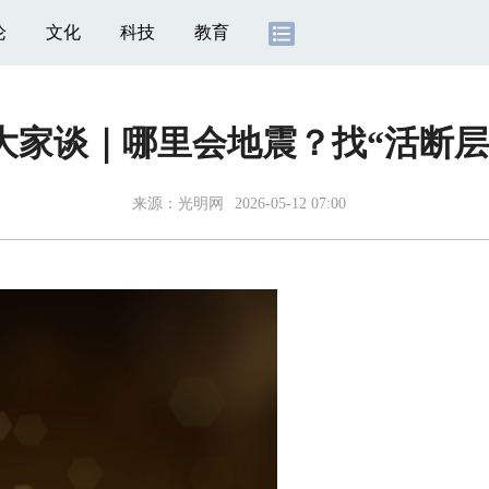
论
文化
科技
教育
大家谈｜哪里会地震？找“活断层
来源：
光明网
2026-05-12 07:00