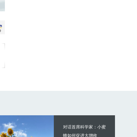
对话首席科学家：小蜜
蜂如何促进大增收