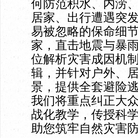
何防范积水、内涝
居家、出行遭遇突
易被忽略的保命细
家，直击地震与暴
位解析灾害成因机
辑，并针对户外、
景，提供全套避险
我们将重点纠正大
战化教学，传授科
助您筑牢自然灾害