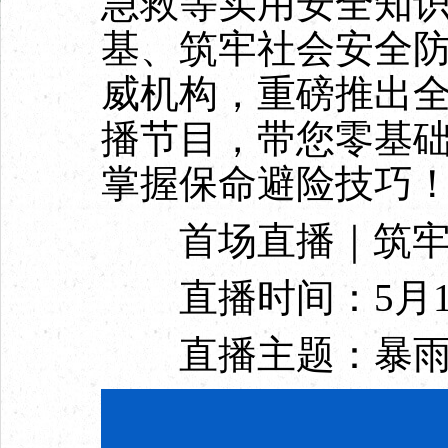
急救等实用安全知
基、筑牢社会安全
威机构，重磅推出
播节目，带您零基
掌握保命避险技巧
首场直播｜筑牢防
直播时间：5月12日
直播主题：暴雨与