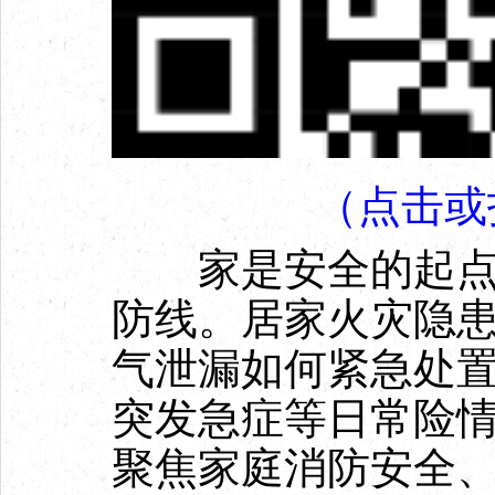
（点击或
家是安全的起点，
防线。居家火灾隐
气泄漏如何紧急处
突发急症等日常险
聚焦家庭消防安全