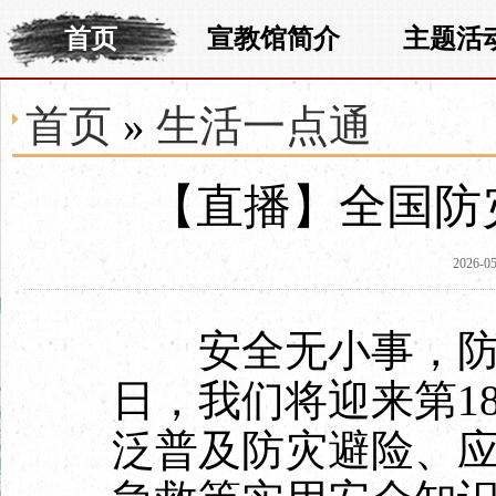
首页
宣教馆简介
主题活
首页
»
生活一点通
【直播】全国防
2026-05
安全无小事，防患于
日，我们将迎来第1
泛普及防灾避险、