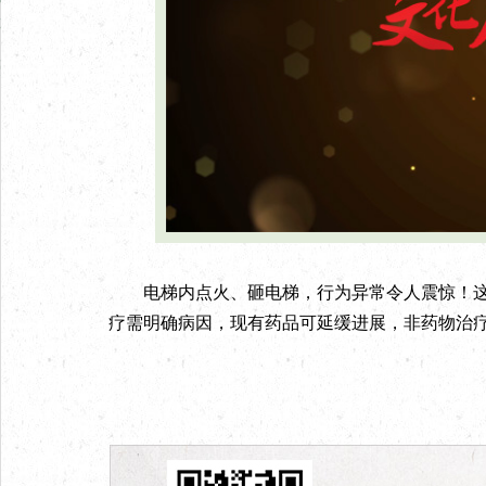
电梯内点火、砸电梯，行为异常令人震惊！这
疗需明确病因，现有药品可延缓进展，非药物治