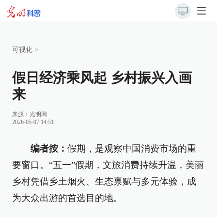
可视化
>
假日经济乘风起 乡村振兴入画
来
来源：
光明网
2026-05-07 14:51
编者按：
假期，是观察中国消费市场的重
要窗口。“五一”假期，文旅消费持续升温，美丽
乡村凭借乡土烟火、生态禀赋与多元体验，成
为大众出游的首选目的地。