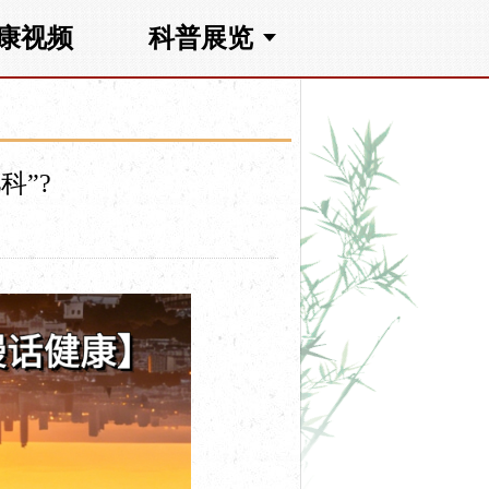
康视频
科普展览
科”?