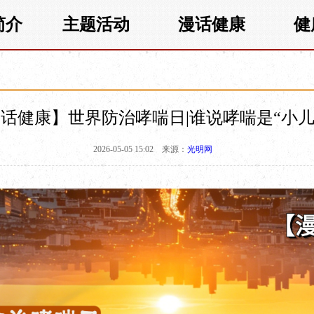
简介
主题活动
漫话健康
健
话健康】世界防治哮喘日|谁说哮喘是“小儿
2026-05-05 15:02
来源：
光明网