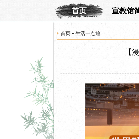
首页
宣教馆
首页
»
生活一点通
【漫