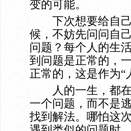
变的可能。
下次想要给自己“下
候，不妨先问问自
问题？每个人的生
到问题是正常的，
正常的，这是作为“
人的一生，都在不
一个问题，而不是
找到解法。哪怕这
遇到类似的问题时