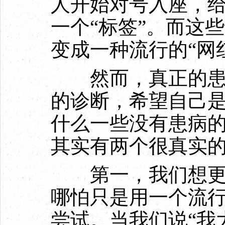
人开始对号入座，给
一个“标签”。而这
变成一种流行的“网
然而，真正的患者
的诊断，希望自己
什么一些没有患病
其实有两个很真实
第一，我们想更了
哪怕只是用一个流
尝试。当我们说“我