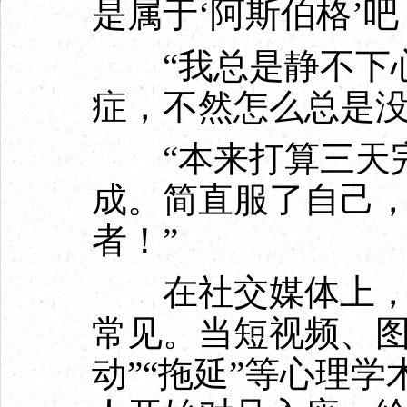
是属于‘阿斯伯格’吧
“我总是静不下心
症，不然怎么总是没
“本来打算三天完
成。简直服了自己
者！”
在社交媒体上，这
常见。当短视频、图
动”“拖延”等心理