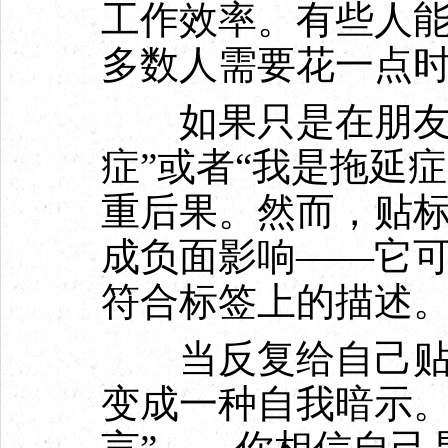
工作效率。有些人
多数人需要花一点
如果只是在朋友圈
症”或者“我是拖延
重后果。然而，贴
成负面影响——它
符合标签上的描述
当反复给自己贴上
变成一种自我暗示。