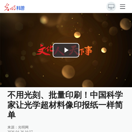
Play
Video
不用光刻、批量印刷！中国科学
家让光学超材料像印报纸一样简
单
来源：光明网