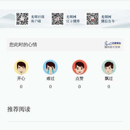
您此时的心情
开心
难过
点赞
飘过
0
0
0
0
推荐阅读