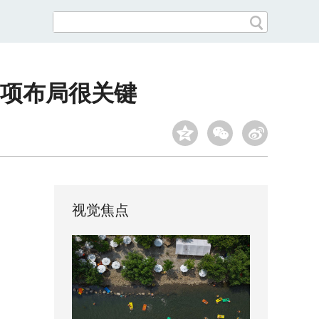
项布局很关键
视觉焦点