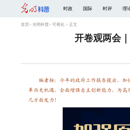
时政
国际
时评
理
首页
>
光明科普
>
可视化
>
正文
开卷观两会
编者按：今年的政府工作报告提出，加快
革历史机遇，全面增强自主创新能力，为高
几方面发力！