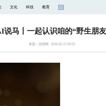
论
文化
科技
教育
AI说马丨一起认识咱的“野生朋友
来源：
光明网
2026-02-17 09:55