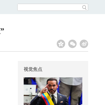
”
视觉焦点