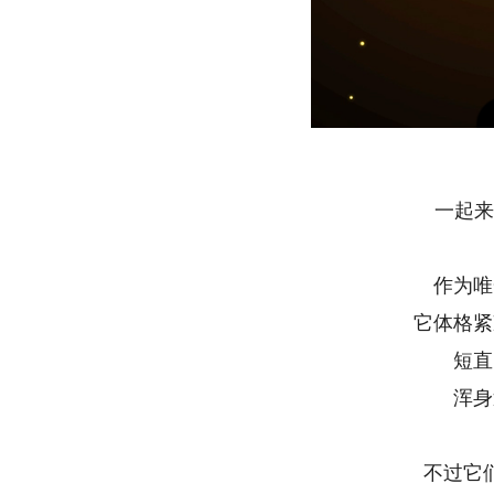
一起来
作为唯
它体格紧
短直
浑身
不过它