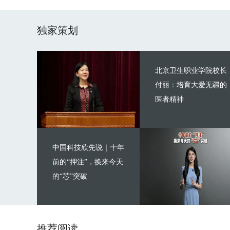
独家策划
北京卫生职业学院校长
付丽：培育大爱无疆的
医者精神
中国科技欣先说｜十年
前的“押注”，换来今天
的“芯”突破
推荐阅读