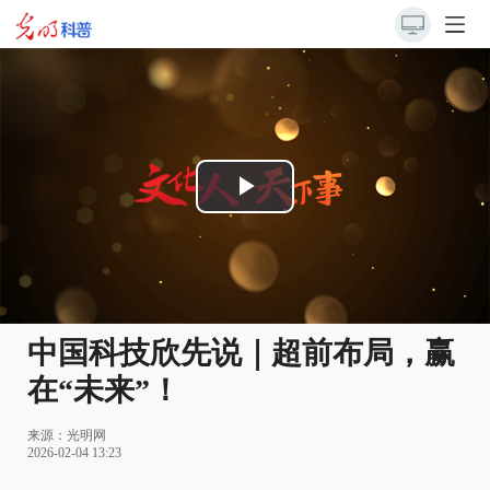
Play
Video
中国科技欣先说｜超前布局，赢
在“未来”！
来源：
光明网
2026-02-04 13:23