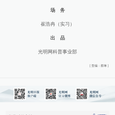
场 务
崔浩冉（实习）
出 品
光明网科普事业部
[
责编：蔡琳
]