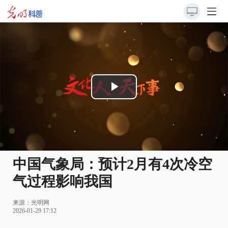
Play
Video
中国气象局：预计2月有4次冷空
气过程影响我国
来源：
光明网
2026-01-29 17:12