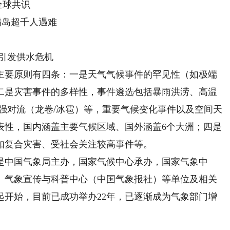
全球共识
腊岛超千人遇难
引发供水危机
要原则有四条：一是天气气候事件的罕见性（如极端
二是灾害事件的多样性，事件遴选包括暴雨洪涝、高温
强对流（龙卷/冰雹）等，重要气候变化事件以及空间天
表性，国内涵盖主要气候区域、国外涵盖6个大洲；四是
如复合灾害、受社会关注较高事件等。
中国气象局主办，国家气候中心承办，国家气象中
、气象宣传与科普中心（中国气象报社）等单位及相关
年起开始，目前已成功举办22年，已逐渐成为气象部门增
。