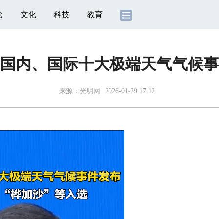
论
文化
科技
教育
5年国内、国际十大极端天气气候
来源：
光明网
2026-01-29 17:12