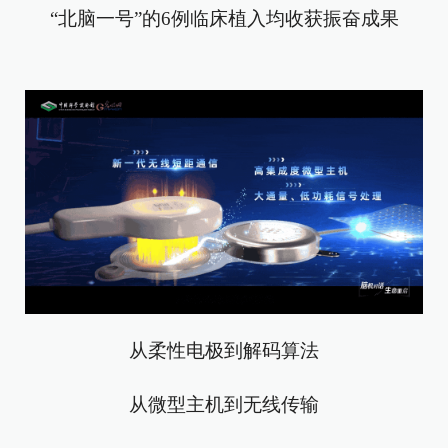
“北脑一号”的6例临床植入均收获振奋成果
从柔性电极到解码算法
从微型主机到无线传输