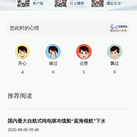
您此时的心情
开心
难过
点赞
飘过
4
0
5
0
推荐阅读
国内最大自航式纯电驱布缆船“蓝海领航”下水
2026-08-06 09:48