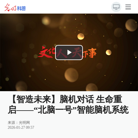
Play
Video
【智造未来】脑机对话 生命重
启——“北脑一号”智能脑机系统
来源：
光明网
2026-01-27 09:57