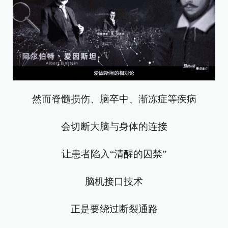
然而脊髓损伤、脑卒中、渐冻症等疾病
会切断大脑与身体的连接
让患者陷入“清醒的囚禁”
脑机接口技术
正是要绕过断裂通路