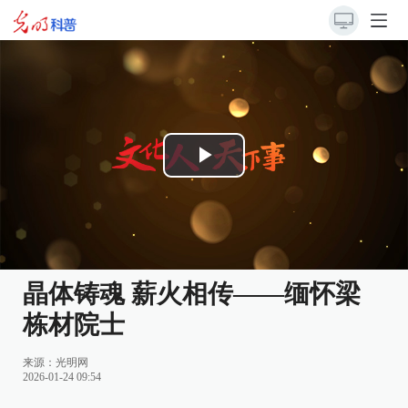
Play
Video
晶体铸魂 薪火相传——缅怀梁
栋材院士
来源：
光明网
2026-01-24 09:54