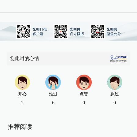
您此时的心情
开心
难过
点赞
飘过
2
6
0
0
推荐阅读