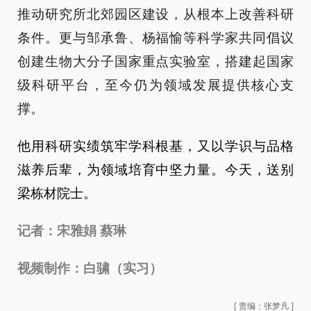
推动研究所北郊园区建设，从根本上改善科研
条件。更与邹承鲁、杨福愉等科学家共同倡议
创建生物大分子国家重点实验室，搭建起国家
级科研平台，至今仍为领域发展提供核心支
撑。
他用科研实绩筑牢学科根基，又以学识与品格
滋养后辈，为领域培育中坚力量。今天，送别
梁栋材院士。
记者：宋雅娟 蔡琳
视频制作：白骕（实习）
[
责编：张梦凡
]