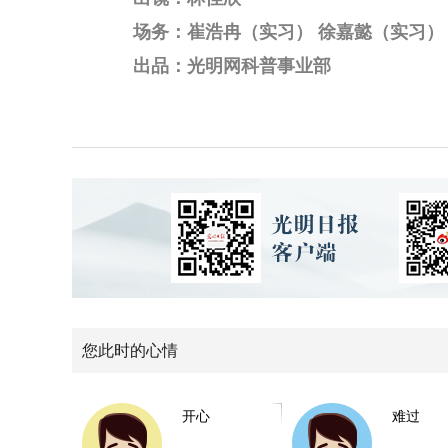
场务：崔浩冉（实习） 徐嘉懿（实习）
出品：光明网科普事业部
您此时的心情
开心
难过