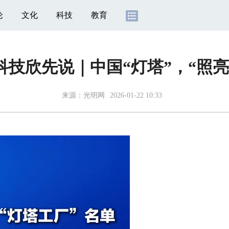
论
文化
科技
教育
科技欣先说｜中国“灯塔”，“照亮
来源：
光明网
2026-01-22 10:33