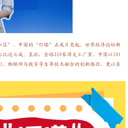
ed
:
Playback
7%
Rate
区”，中国的“灯塔”正成片亮起。世界经济论坛新
占比近七成。至此，全球224家顶尖工厂里，中国以101
AI、物联网与数字孪生等技术融合的创新路径，更以系