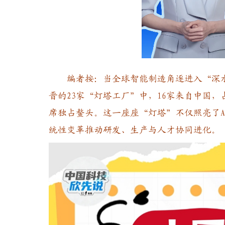
Load
Unmute
25.0
编者按：当全球智能制造角逐进入“深水
晋的23家“灯塔工厂”中，16家来自中国，
席独占鳌头。这一座座“灯塔”不仅照亮了
统性变革推动研发、生产与人才协同进化。