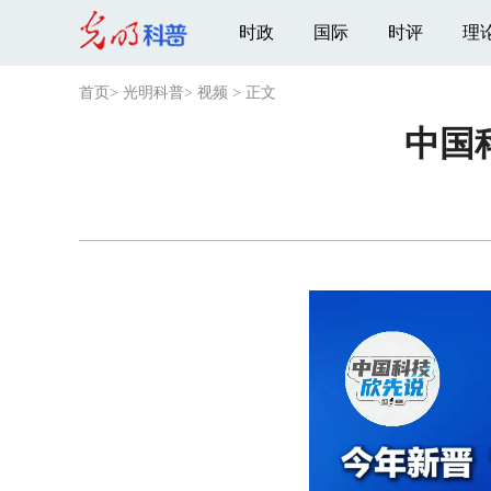
时政
国际
时评
理
首页
>
光明科普
>
视频
>
正文
中国