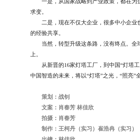
一是，从国家战略到产业政策，都在为企
求变。
二是，现在不仅大企业，很多中小企业也
的经验共享。
当然，转型升级这条路，没有终点。全球
上。
从新晋的16家灯塔工厂，到中国“灯塔工厂
中国智造的未来，将以“灯塔”之光，“照亮”
策划：战钊
文案：肖春芳 林佳欣
拍摄：肖春芳
制作：王柯丹（实习）崔浩冉（实习）
出镜：林佳欣