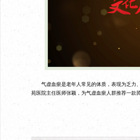
气虚血瘀是老年人常见的体质，表现为乏力、
苑医院主任医师张颖，为气虚血瘀人群推荐一款