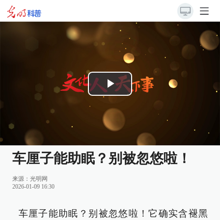
Play
Video
车厘子能助眠？别被忽悠啦！
来源：
光明网
2026-01-09 16:30
车厘子能助眠？别被忽悠啦！它确实含褪黑