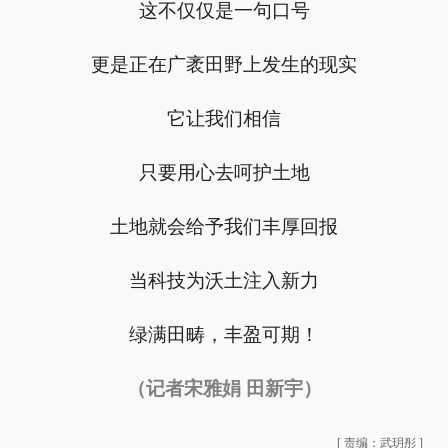
这不仅仅是一句口号
更是正在广袤田野上发生的现实
它让我们相信
只要用心去呵护土地
土地就会给予我们丰厚回报
当科技为沃土注入新力
绿满田畴，丰盈可期！
（记者宋雅娟 田新宇）
[
责编：武玥彤
]