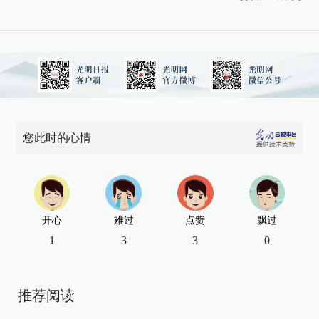
您此时的心情
开心
难过
点赞
飘过
1
3
3
0
推荐阅读