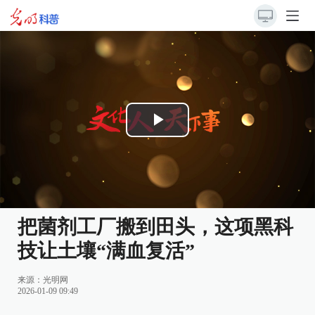
Play
Video
把菌剂工厂搬到田头，这项黑科
技让土壤“满血复活”
来源：
光明网
2026-01-09 09:49