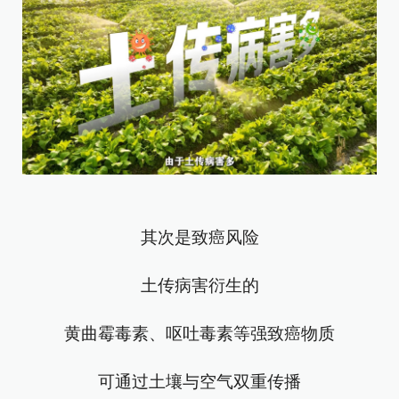
其次是致癌风险
土传病害衍生的
黄曲霉毒素、呕吐毒素等强致癌物质
可通过土壤与空气双重传播