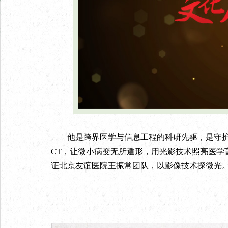
他是跨界医学与信息工程的科研先驱，是守护健
CT，让微小病变无所遁形，用光影技术照亮医学
证北京友谊医院王振常团队，以影像技术探微光