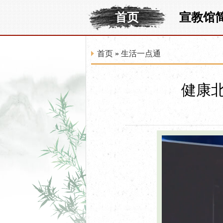
首页
宣教馆
首页
»
生活一点通
健康北