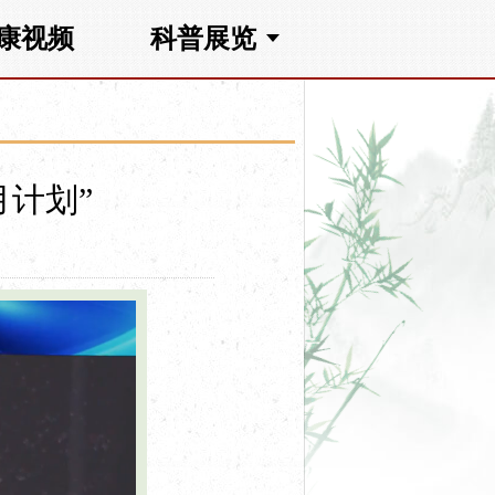
康视频
科普展览
月计划”