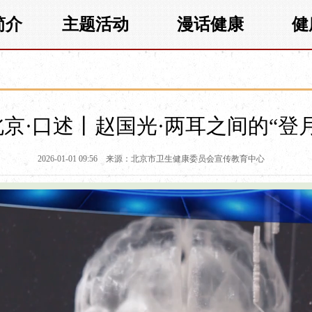
简介
主题活动
漫话健康
健
京·口述丨赵国光·两耳之间的“登
2026-01-01 09:56
来源：北京市卫生健康委员会宣传教育中心