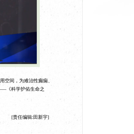
用空间，为难治性癫痫、
——《科学护佑生命之
[责任编辑:田新宇]