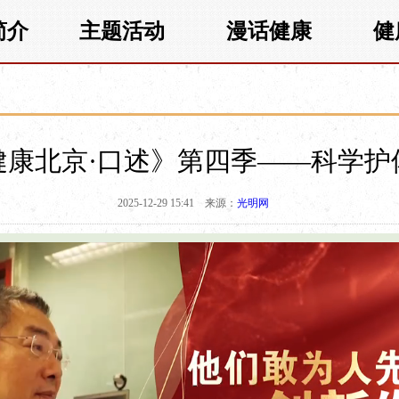
简介
主题活动
漫话健康
健
健康北京·口述》第四季——科学护
2025-12-29 15:41
来源：
光明网