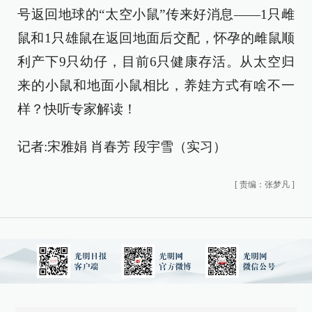
号返回地球的“太空小鼠”传来好消息——1只雌
鼠和1只雄鼠在返回地面后交配，怀孕的雌鼠顺
利产下9只幼仔，目前6只健康存活。从太空归
来的小鼠和地面小鼠相比，养娃方式有啥不一
样？快听专家解读！
记者:宋雅娟 肖春芳 段宇雪（实习）
[
责编：张梦凡
]