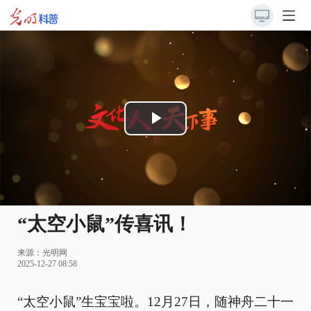
Play
Video
“太空小鼠”传喜讯！
来源：
光明网
2025-12-27 08:58
“太空小鼠”生宝宝啦。12月27日，随神舟二十一