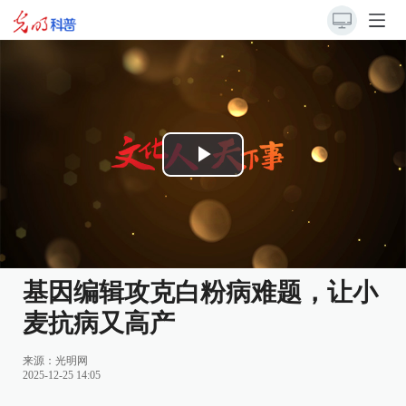
Play
Video
​基因编辑攻克白粉病难题，让小
麦抗病又高产
来源：
光明网
2025-12-25 14:05