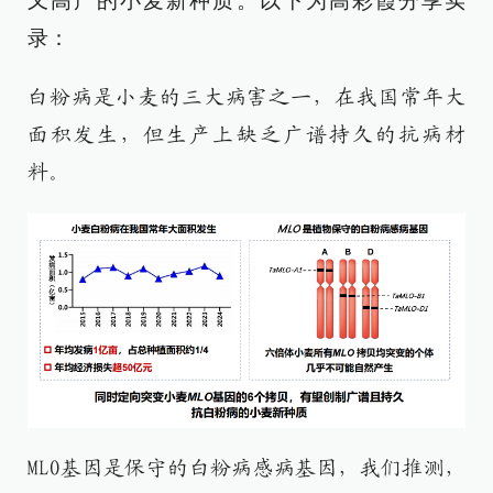
又高产的小麦新种质。以下为高彩霞分享实
录：​
白粉病是小麦的三大病害之一，在我国常年大
面积发生，但生产上缺乏广谱持久的抗病材
料。
MLO基因是保守的白粉病感病基因，我们推测，