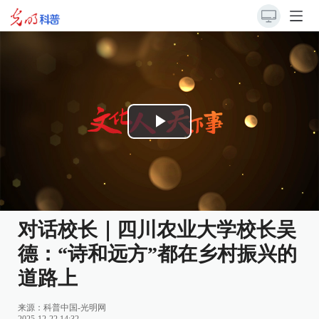
Play
Video
对话校长｜四川农业大学校长吴
德：“诗和远方”都在乡村振兴的
道路上
来源：
科普中国-光明网