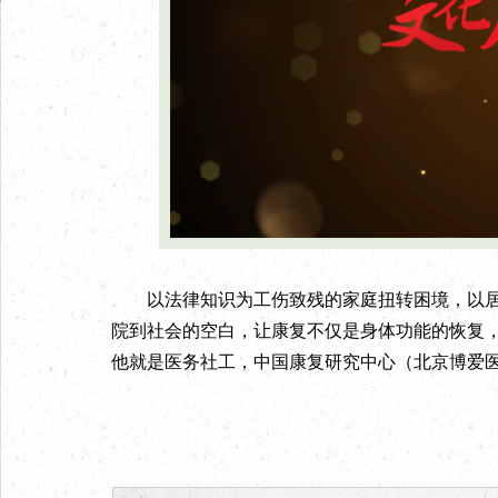
以法律知识为工伤致残的家庭扭转困境，以居
院到社会的空白，让康复不仅是身体功能的恢复
他就是医务社工，中国康复研究中心（北京博爱