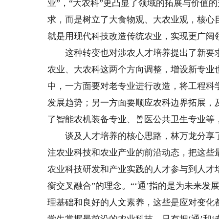
业”，“大农科”更凸显了领域的拓展与价值
求，而是树立了大食物观、大农业观，核心
就是用现代科技改造传统农业，实现更广阔
这种转变也对涉农人才培养提出了新要求
农业、大农科这两个方向调整，增设新专业
中，一方面要对老专业进行改造，将工程科
发展趋势；另一方面要顺应农科边界拓展，
了智能农机装备专业、兽医公共卫生专业等
谈及人才培养的核心思路，林万龙分享了
注农业科技和农业产业的前沿动态，把这些
农业科技研发和产业实践的人才参与到人才
衡交叉融合”的理念。“‘通’指的是为未来
理基础和良好的人文素养，这些是应对变化都