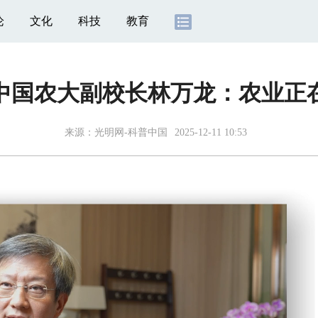
论
文化
科技
教育
中国农大副校长林万龙：农业正
来源：
光明网-科普中国
2025-12-11 10:53