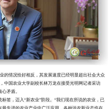
Playback
Rate
业的情况恰好相反，其发展速度已经明显超出社会大众
状，中国农业大学副校长林万龙在接受光明网记者采访
核心矛盾。
签，迈入“新农业”阶段。“我们现在所说的农业，已
在最先进的农业产业中广泛应用，各种涉农新业态也在