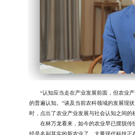
Loaded
:
Unmute
13.73%
“认知应当走在产业发展前面，但农业产
的普遍认知。”谈及当前农科领域的发展现
时，点出了农业产业发展与社会认知之间的
在林万龙看来，如今的农业早已摆脱传统标
经是名副其实的新农业了。大量现代科技正