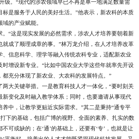
的升级。“现代的涉农领域早已不再是单一地满足数量需
目标是服务于人民的美好生活。”他表示，新农科的本质
领域的产业赋能。
。“这是现实发展的必然需求，涉农人才培养要朝着新
也就成了顺理成章的事。”林万龙介绍，在人才培养改革
学、信息科学、理学等融入传统农科专业，适配新农业
及时增设新专业。“比如中国农业大学这些年就率先开设
，都充分体现了新农业、大农科的发展特点。”
两大关键举措。一是教育科技人才一体化，“要时刻关
最新变化及时融入教学体系；同时，也要邀请从事现代
培养中，让教学更贴近实际需求。”其二是秉持“通专平
发展打下的基础，包括广博的视野、全面的素养、扎实的数
不可或缺的；在‘通’的基础上，还要有‘专’，也就是让