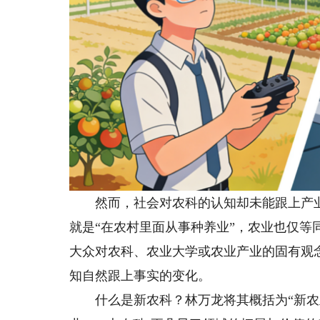
然而，社会对农科的认知却未能跟上产业
就是“在农村里面从事种养业”，农业也仅
大众对农科、农业大学或农业产业的固有观
知自然跟上事实的变化。
什么是新农科？林万龙将其概括为“新农业