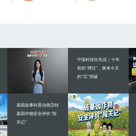
中国科技欣先说｜十年
前的“押注”，换来今天
的“芯”突破
基因故事科普动画③转
基因作物安全评价“闯
关记”