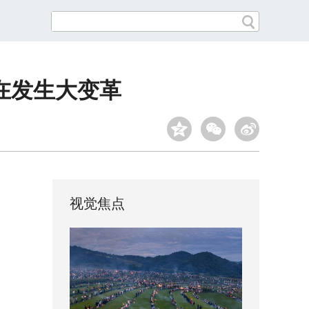
在发生大变革
视觉焦点