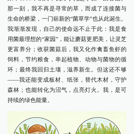
那一刻，我不再是寻常的草，而成了连接菌与
生命的桥梁，一门崭新的“菌草学”也从此诞生。
我渐渐发现，自己的使命远不止于此：我是食
用菌最理想的“家园”，能让蘑菇更肥美，让灵芝
更富养分；收获菌菇后，我又化作禽畜鱼虾的
饲料，节约粮食，串起植物、动物与菌物的循
环；最终我回归土壤，滋养新生。但这还不够
——我还能变成板材、纸张，替代木材，守护
森林；也能转化为沼气，点亮灯火。我，是可
持续的绿色能量。