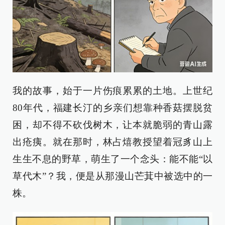
我的故事，始于一片伤痕累累的土地。上世纪
80年代，福建长汀的乡亲们想靠种香菇摆脱贫
困，却不得不砍伐树木，让本就脆弱的青山露
出疮痍。就在那时，林占熺教授望着冠豸山上
生生不息的野草，萌生了一个念头：能不能“以
草代木”？我，便是从那漫山芒萁中被选中的一
株。