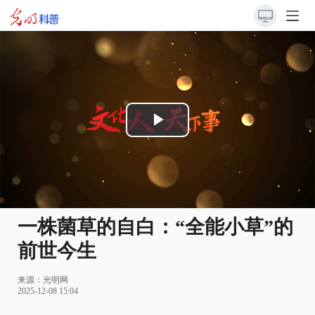
Play
Video
一株菌草的自白：“全能小草”的
前世今生
来源：
光明网
2025-12-08 15:04