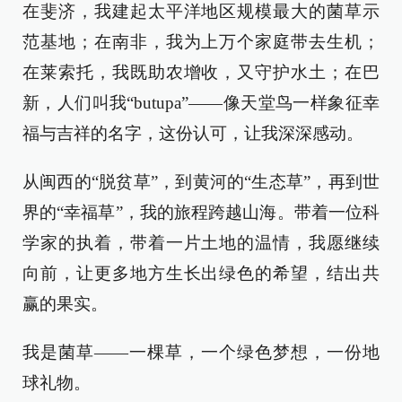
在斐济，我建起太平洋地区规模最大的菌草示
范基地；在南非，我为上万个家庭带去生机；
在莱索托，我既助农增收，又守护水土；在巴
新，人们叫我“butupa”——像天堂鸟一样象征幸
福与吉祥的名字，这份认可，让我深深感动。
从闽西的“脱贫草”，到黄河的“生态草”，再到世
界的“幸福草”，我的旅程跨越山海。带着一位科
学家的执着，带着一片土地的温情，我愿继续
向前，让更多地方生长出绿色的希望，结出共
赢的果实。
我是菌草——一棵草，一个绿色梦想，一份地
球礼物。