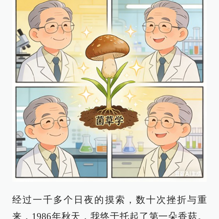
经过一千多个日夜的摸索，数十次挫折与重
来，1986年秋天，我终于托起了第一朵香菇。