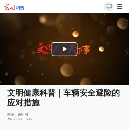
Play
Video
文明健康科普｜车辆安全避险的
应对措施
来源：
光明网
2025-12-03 15:45