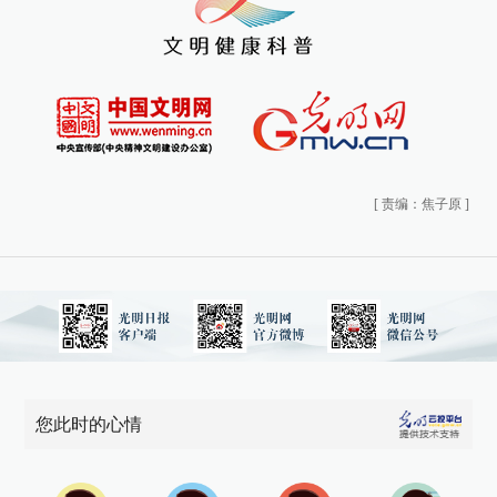
[
责编：焦子原
]
您此时的心情