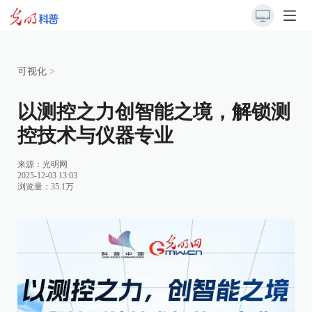
可视化
>
以测控之力创智能之境，解锁测
控技术与仪器专业
来源：
光明网
2025-12-03 13:03
浏览量：35.1万