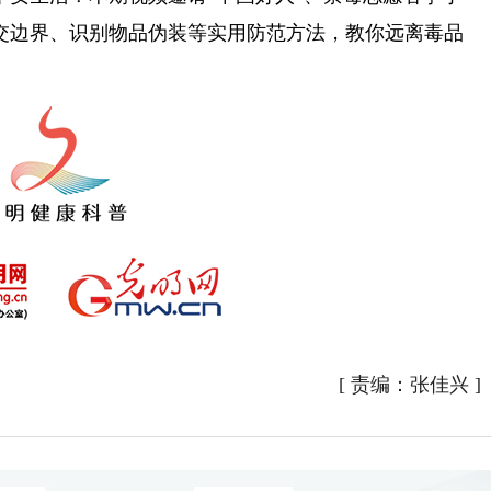
交边界、识别物品伪装等实用防范方法，教你远离毒品
[
责编：张佳兴
]