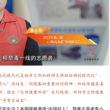
Playback
Rate
式现代化是物质文明和精神文明相协调的现代化”。
好人”李培生、胡晓春的重要回信精神，积极传播真善
网，推出“文明健康科普”系列视频。用科学文明健康
“寻常百姓家”。
生活？本期视频邀请“中国好人”、禁毒志愿者李小