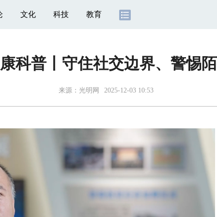
论
文化
科技
教育
康科普丨守住社交边界、警惕陌
来源：
光明网
2025-12-03 10:53