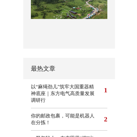
最热文章
以“麻绳劲儿”筑牢大国重器精
1
神底座｜东方电气高质量发展
调研行
你的邮政包裹，可能是机器人
2
在分拣！