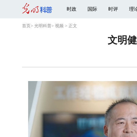
时政
国际
时评
理
首页
>
光明科普
>
视频
>
正文
文明健