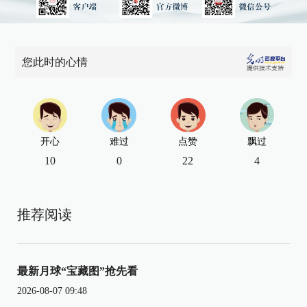
您此时的心情
开心
难过
点赞
飘过
10
0
22
4
推荐阅读
最新月球“宝藏图”抢先看
2026-08-07 09:48