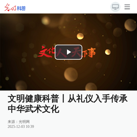
Play
Video
文明健康科普丨从礼仪入手传承
中华武术文化
来源：
光明网
2025-12-03 10:39