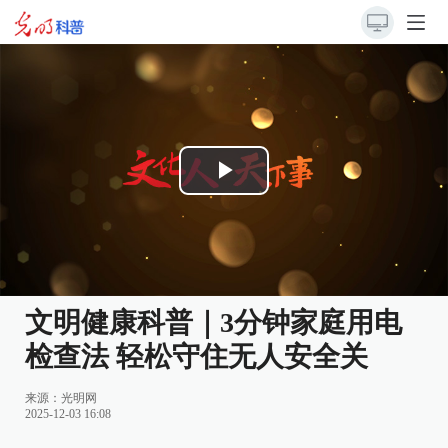
Play
Video
文明健康科普｜3分钟家庭用电
检查法 轻松守住无人安全关
来源：
光明网
2025-12-03 16:08