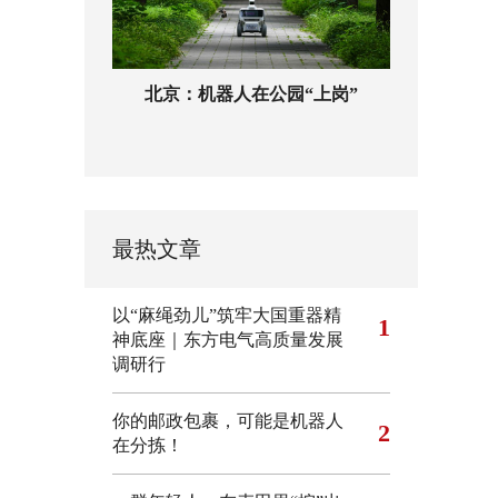
北京：机器人在公园“上岗”
最热文章
以“麻绳劲儿”筑牢大国重器精
1
神底座｜东方电气高质量发展
调研行
你的邮政包裹，可能是机器人
2
在分拣！