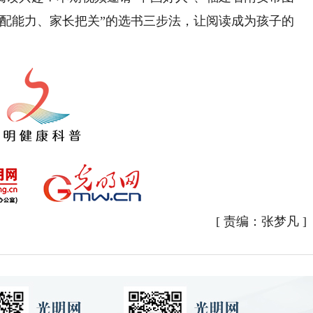
匹配能力、家长把关”的选书三步法，让阅读成为孩子的
[
责编：张梦凡
]