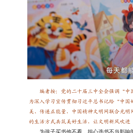
Loaded
:
Unmute
16.32%
编者按：党的二十届三中全会强调“中
为深入学习宣传贯彻习近平总书记给“中国
美、传递正能量，中国精神文明网联合光明
的生活方式共筑美好生活，让文明新风吹进
为孩子买书他不看，担心选书不当影响阅读