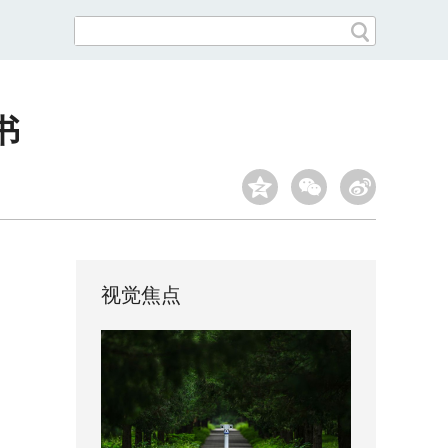
书
视觉焦点