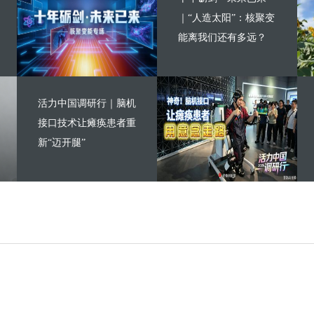
｜“人造太阳”：核聚变
能离我们还有多远？
活力中国调研行｜脑机
接口技术让瘫痪患者重
新“迈开腿”