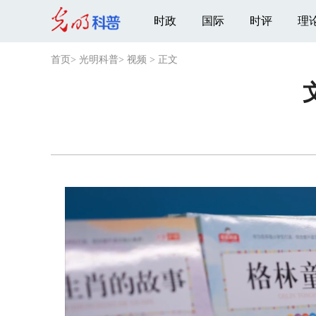
时政
国际
时评
理
首页
>
光明科普
>
视频
>
正文