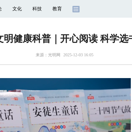
论
文化
科技
教育
文明健康科普｜开心阅读 科学选
来源：
光明网
2025-12-03 16:05