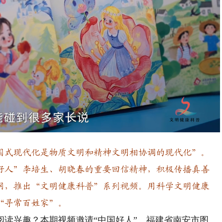
Playback
Rate
国式现代化是物质文明和精神文明相协调的现代化”。
好人”李培生、胡晓春的重要回信精神，积极传播真善
网，推出“文明健康科普”系列视频。用科学文明健康
“寻常百姓家”。
兴趣？本期视频邀请“中国好人”、福建省南安市图