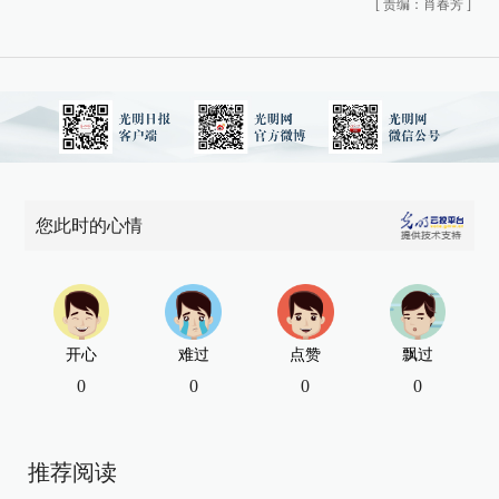
[
责编：肖春芳
]
您此时的心情
开心
难过
点赞
飘过
0
0
0
0
推荐阅读