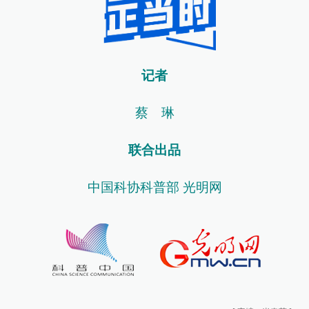
记者
蔡 琳
联合出品
中国科协科普部 光明网