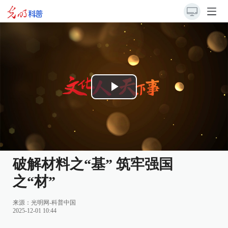
Play
Video
破解材料之“基” 筑牢强国
之“材”
来源：光明网-科普中国
2025-12-01 10:44