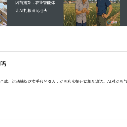
因苗施策，农业智能体
让AI扎根田间地头
”吗
合成、运动捕捉这类手段的引入，动画和实拍开始相互渗透。AI对动画