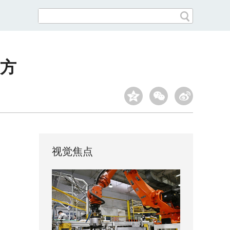
良方
视觉焦点