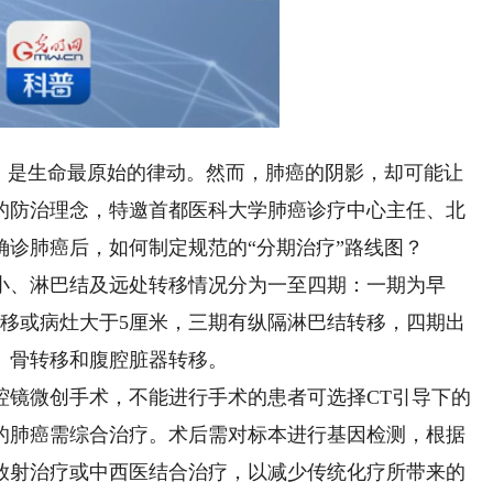
ded
:
Playback
78%
Rate
是生命最原始的律动。然而，肺癌的阴影，却可能让
的防治理念，特邀首都医科大学肺癌诊疗中心主任、北
诊肺癌后，如何制定规范的“分期治疗”路线图？
、淋巴结及远处转移情况分为一至四期：一期为早
转移或病灶大于5厘米，三期有纵隔淋巴结转移，四期出
、骨转移和腹腔脏器转移。
镜微创手术，不能进行手术的患者可选择CT引导下的
的肺癌需综合治疗。术后需对标本进行基因检测，根据
放射治疗或中西医结合治疗，以减少传统化疗所带来的