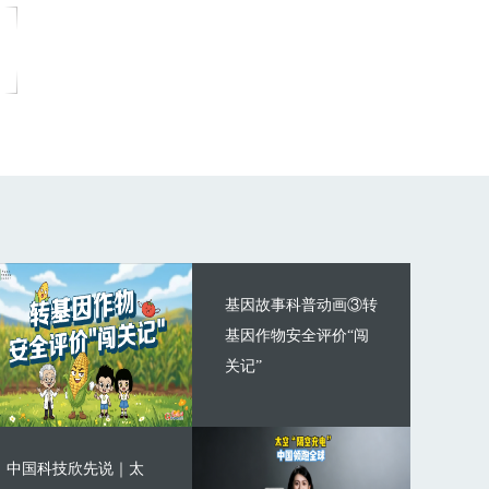
基因故事科普动画③转
基因作物安全评价“闯
关记”
中国科技欣先说｜太