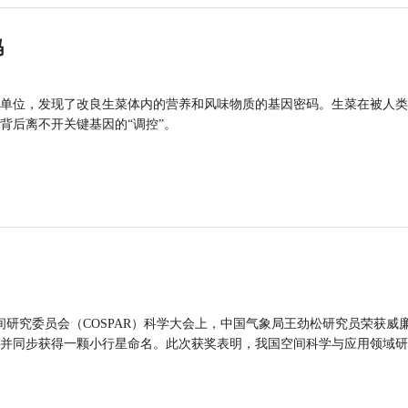
码
单位，发现了改良生菜体内的营养和风味物质的基因密码。生菜在被人类
背后离不开关键基因的“调控”。
间研究委员会（COSPAR）科学大会上，中国气象局王劲松研究员荣获威廉
并同步获得一颗小行星命名。此次获奖表明，我国空间科学与应用领域研