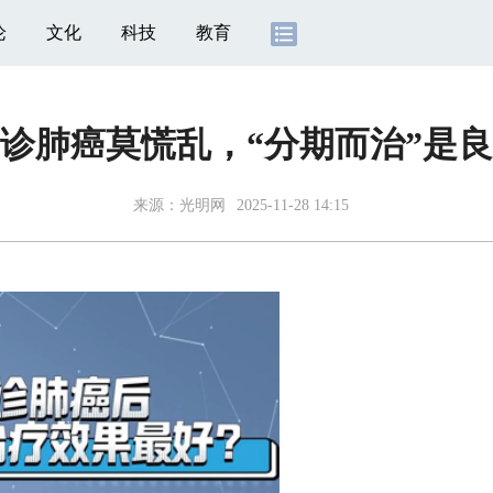
论
文化
科技
教育
诊肺癌莫慌乱，“分期而治”是
来源：光明网
2025-11-28 14:15