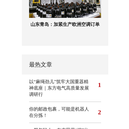
山东青岛：加紧生产欧洲空调订单
最热文章
以“麻绳劲儿”筑牢大国重器精
1
神底座｜东方电气高质量发展
调研行
你的邮政包裹，可能是机器人
2
在分拣！