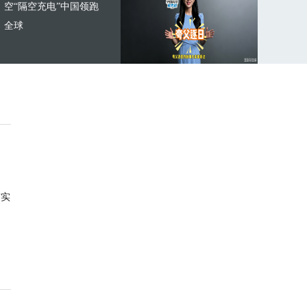
空“隔空充电”中国领跑
全球
与实