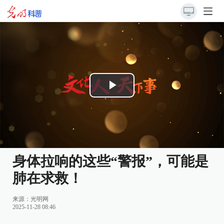
Play
Video
身体拉响的这些“警报”，可能是
肺在求救！
来源：
光明网
2025-11-28 08:46