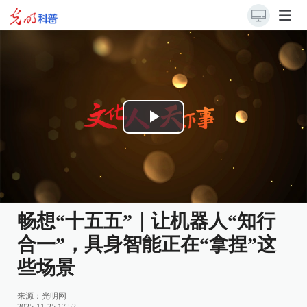
Play
Video
畅想“十五五”｜让机器人“知行
合一”，具身智能正在“拿捏”这
些场景
来源：光明网