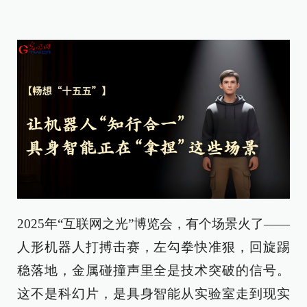
2025年“互联网之光”博览会，有个场景火了——
人形机器人打搏击赛，左勾拳快准狠，回旋踢
稳落地，金属碰撞声里全是技术突破的信号。
这不是科幻片，是具身智能从实验室走到现实