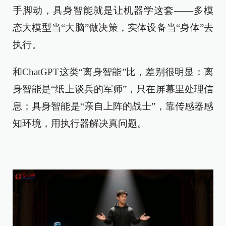
手脚动，具身智能就是让机器学这套——多模
态大模型当“大脑”做决策，实体设备当“身体”去
执行。​
和ChatGPT这类“离身智能”比，差别很明显：离
身智能是“纸上谈兵的军师”，只在屏幕里处理信
息；具身智能是“亲自上阵的战士”，靠传感器感
知环境，用执行器解决真问题。