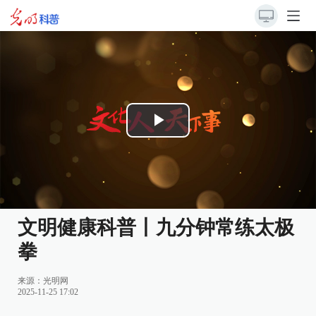
Play
Video
文明健康科普丨九分钟常练太极
拳
来源：
光明网
2025-11-25 17:02