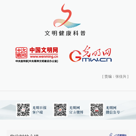
[
责编：张佳兴
]