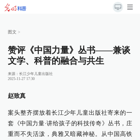
图文
>
赞评《中国力量》丛书——兼谈
文学、科普的融合与共生
来源：长江少年儿童出版社
2025-11-27 17:30
赵致真
案头整齐摆放着长江少年儿童出版社寄来的一
套《中国力量·讲给孩子的科技传奇》丛书，庄
重而不失活泼，典雅又暗藏神秘。从中国高铁