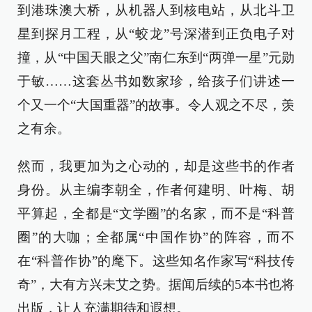
到港珠澳大桥，从机器人到核电站，从北斗卫
星到探月工程，从“蛟龙”号深潜到正负电子对
撞，从“中国天眼之父”南仁东到“两弹一星”元勋
于敏……这套丛书如数家珍，给孩子们讲述一
个又一个“大国重器”的故事。令人观之不尽，羡
之有余。
然而，我更加为之心动的，却是这些书的作者
身份。从主编李朝全，作者何建明、叶梅、胡
平算起，全都是“文学圈”的名家，而不是“科普
圈”的大咖；全都属“中国作协”的阵容，而不
在“科普作协”的麾下。这些知名作家写“科技传
奇”，大有方兴未艾之势。据闻后续的5本书也将
出版，让人充满期待和遐想。