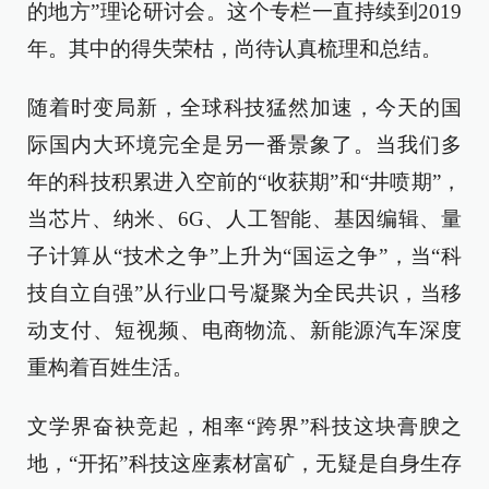
的地方”理论研讨会。这个专栏一直持续到2019
年。其中的得失荣枯，尚待认真梳理和总结。
随着时变局新，全球科技猛然加速，今天的国
际国内大环境完全是另一番景象了。当我们多
年的科技积累进入空前的“收获期”和“井喷期”，
当芯片、纳米、6G、人工智能、基因编辑、量
子计算从“技术之争”上升为“国运之争”，当“科
技自立自强”从行业口号凝聚为全民共识，当移
动支付、短视频、电商物流、新能源汽车深度
重构着百姓生活。
文学界奋袂竞起，相率“跨界”科技这块膏腴之
地，“开拓”科技这座素材富矿，无疑是自身生存