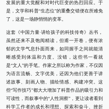
发展的重大觉醒和对时代巨变的热烈回应。于
是，文学和科普“生态位”的重叠交错便在所难免
了，这是一场静悄悄的变革。
这套《中国力量·讲给孩子的科技传奇》丛书，
虽然还来不及饱阅精读，但甫一开卷，便有浓
郁的文学气息扑面而来，如同握手之间就能清
晰感受到体温和力度。没错，这些书一看就
是“文人”的手笔。作家之所以称为作家，不仅因
为语言流畅、文字优美，还因为他们更善于讲
述故事、刻画人物、描绘情感、构建冲突。这
些“写作技巧”都大大增加了科普作品的吸引力和
可读性，而叙事中的“人性洞察”，更让读者看到
科学工作者的成长和理想、探索和奋斗、挫折