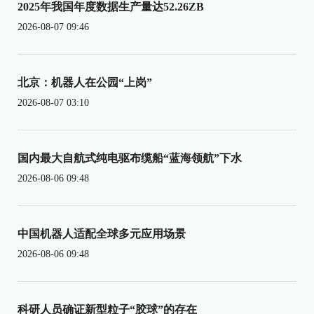
2025年我国年度数据生产量达52.26ZB
2026-08-07 09:46
北京：机器人在公园“上岗”
2026-08-07 03:10
国内最大自航式纯电驱布缆船“蓝海领航”下水
2026-08-06 09:48
中国机器人适配全球多元应用场景
2026-08-06 09:48
科研人员确证新型粒子“胶球”的存在